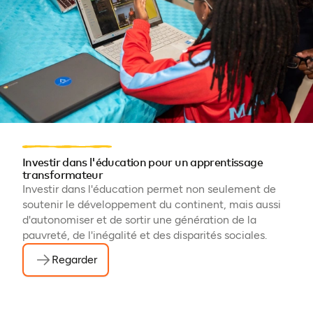
Investir dans l'éducation pour un apprentissage
transformateur
Investir dans l'éducation permet non seulement de
soutenir le développement du continent, mais aussi
d'autonomiser et de sortir une génération de la
pauvreté, de l'inégalité et des disparités sociales.
Regarder