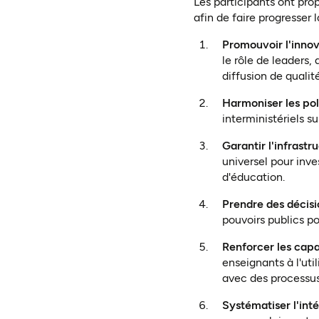
Les participants ont pro
afin de faire progresser
Promouvoir l'innov
le rôle de leaders
diffusion de qualité
Harmoniser les pol
interministériels s
Garantir l'infrast
universel pour inves
d'éducation.
Prendre des décisi
pouvoirs publics pou
Renforcer les cap
enseignants à l'uti
avec des processus
Systématiser l'int