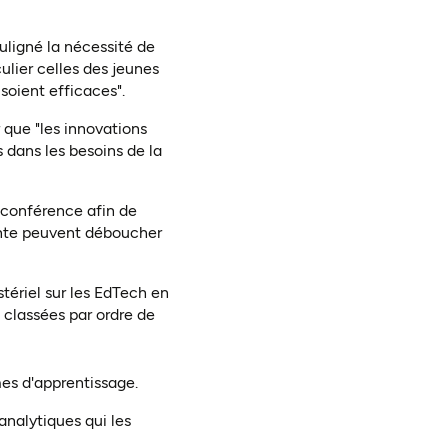
uligné la nécessité de
culier celles des jeunes
soient efficaces".
 que "les innovations
dans les besoins de la
a conférence afin de
ante peuvent déboucher
tériel sur les EdTech en
 classées par ordre de
mes d'apprentissage.
analytiques qui les