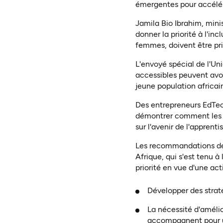
émergentes pour accélére
Jamila Bio Ibrahim, mini
donner la priorité à l'inc
femmes, doivent être pri
L'envoyé spécial de l'Un
accessibles peuvent avo
jeune population africain
Des entrepreneurs EdTech
démontrer comment les e
sur l'avenir de l'apprenti
Les recommandations de 
Afrique, qui s'est tenu 
priorité en vue d'une act
Développer des straté
La nécessité d'amélio
accompagnent pour un