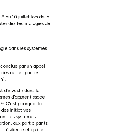
 au 10 juillet lors de la
uter des technologies de
logie dans les systèmes
 conclue par un appel
 des autres parties
h).
t d'investir dans le
stèmes d'apprentissage
9. C'est pourquoi la
des initiatives
dans les systèmes
tion, aux participants,
 résiliente et qu'il est