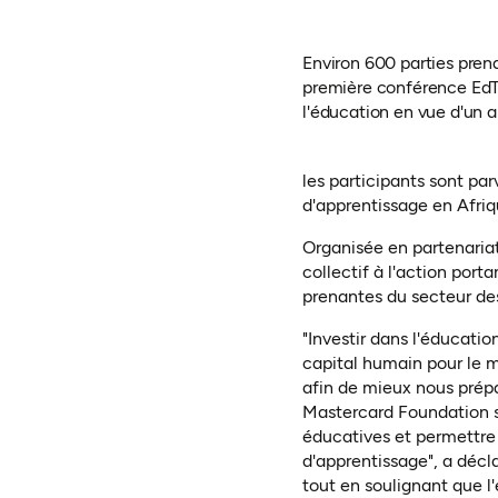
Environ 600 parties prenan
première conférence EdTe
l'éducation en vue d'un ap
les participants sont pa
d'apprentissage en Afriq
Organisée en partenariat
collectif à l'action por
prenantes du secteur de
"Investir dans l'éducatio
capital humain pour le m
afin de mieux nous prép
Mastercard Foundation s'
éducatives et permettre 
d'apprentissage", a décl
tout en soulignant que l'