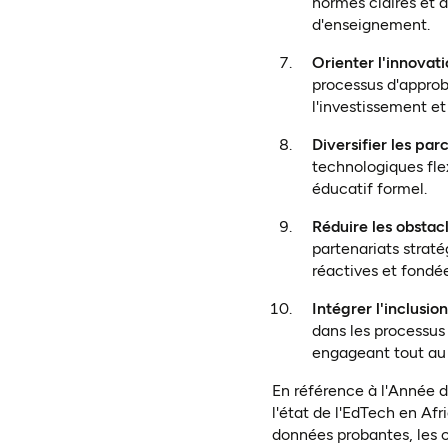
normes claires et 
d'enseignement.
Orienter l'innovat
processus d'approba
l'investissement et
Diversifier les pa
technologiques flex
éducatif formel.
Réduire les obstac
partenariats straté
réactives et fondé
Intégrer l'inclusio
dans les processus 
engageant tout au
En référence à l'Année d
l'état de l'EdTech en Afr
données probantes, les co