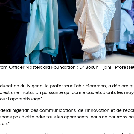
ram Officer Mastercard Foundation ; Dr Bosun Tijani ; Profes
'éducation du Nigeria, le professeur Tahir Mamman, a déclaré qu
 c'est une incitation puissante qui donne aux étudiants les moye
ur l'apprentissage".
fédéral nigérian des communications, de l'innovation et de l'é
venons pas à atteindre tous les apprenants, nous ne pourrons pas
ion."