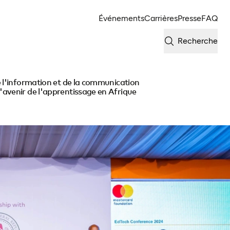
Événements
Carrières
Presse
FAQ
Recherche
 l'information et de la communication
avenir de l'apprentissage en Afrique