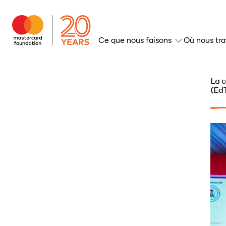
Ce que nous faisons
Où nous tra
La c
(EdT