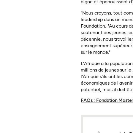
digne et épanouissant d'
"Nous croyons, tout comm
leadership dans un mond
Foundation, "Au cours d
soutenant des jeunes lea
décennie, nous travaille
enseignement supérieur pe
sur le monde."
L'Afrique a la population
millions de jeunes sur le
l'Afrique s'ils ont les 
économiques de l'avenir 
potentiel, mais il doit ê
FAQs : Fondation Master