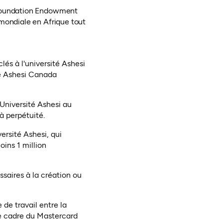
d Foundation Endowment
 mondiale en Afrique tout
és à l'université Ashesi
re Ashesi Canada
Université Ashesi au
à perpétuité.
ersité Ashesi, qui
oins 1 million
ssaires à la création ou
de travail entre la
e cadre du Mastercard