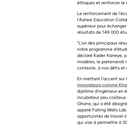
éthiques et renforcer le 
Le renforcement de l'éco
l'Ashesi Education Coll
supérieur pour échanger d
résultats de 149 000 étud
"L'un des principaux rés
notre programme d'études
déclaré Kader Kaneye, pr
modèles, le partenariat n
contexte, à nos défis et
En mettant l'accent sur 
innovateurs comme Kh
diplôme d'ingénieur en é
incubateur peu coûteux 
Ghana, qui a été désigné
appelé Falling Walls Lab
opportunités de travail 
qui vise à permettre à 30