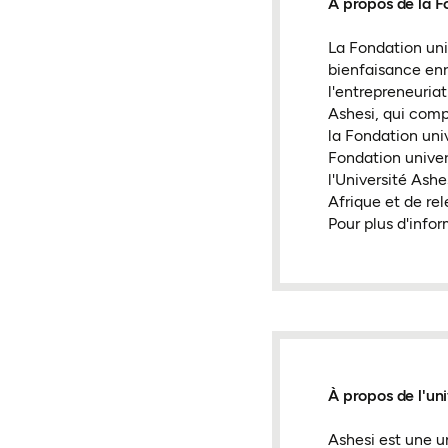
À propos de la F
La Fondation uni
bienfaisance enr
l'entrepreneuriat
Ashesi, qui comp
la Fondation univ
Fondation univer
l'Université Ash
Afrique et de rel
Pour plus d'infor
À propos de l'uni
Ashesi est une un