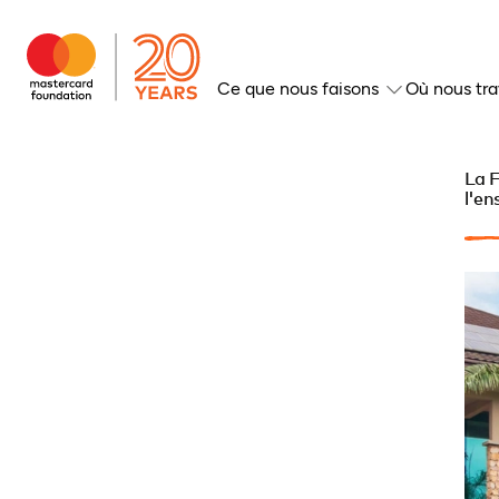
Ce que nous faisons
Où nous tra
La F
l'en