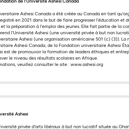
ondation de l'Université Ashesi Canada
versitaire Ashesi Canada a été créée au Canada en tant qu'o
egistré en 2021 dans le but de faire progresser l'éducation et d
 et la préparation à l'emploi des jeunes. Elle fait partie de la
rend l'Université Ashesi (une université privée à but non lucrat
ersitaire Ashesi (une organisation américaine 501 (c) (3)). La 
sitaire Ashesi Canada, de la Fondation universitaire Ashesi Éta
esi est de promouvoir la formation de leaders éthiques et entre
ever le niveau des résultats scolaires en Afrique.
mations, veuillez consulter le site : www.ashesi.org
versité Ashesi
iversité privée d'arts libéraux à but non lucratif située au Gha