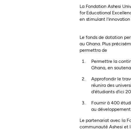
La Fondation Ashesi Uni
for Educational Excellen
en stimulant l'innovation e
Le fonds de dotation per
au Ghana. Plus précisém
permettra de
Permettre la conti
Ghana, en soutenan
Approfondir le trav
réunira des univers
d'étudiants d'ici 2
Fournir à 400 étudi
au développement d
Le partenariat avec la F
communauté Ashesi et la