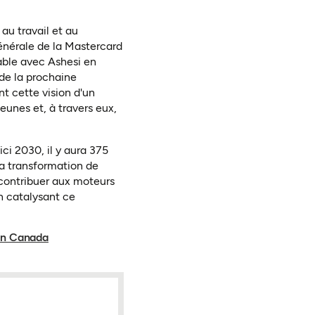
au travail et au
énérale de la Mastercard
able avec Ashesi en
 de la prochaine
nt cette vision d'un
eunes et, à travers eux,
ici 2030, il y aura 375
la transformation de
 contribuer aux moteurs
n catalysant ce
ion Canada