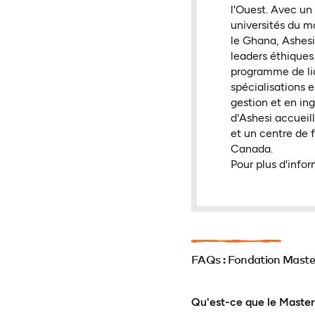
l'Ouest. Avec u
universités du m
le Ghana, Ashesi
leaders éthiques
programme de lic
spécialisations 
gestion et en in
d'Ashesi accueil
et un centre de 
Canada.
Pour plus d'infor
FAQs : Fondation Master
Qu'est-ce que le Maste