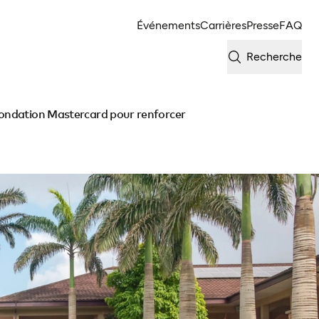
Événements
Carrières
Presse
FAQ
Recherche
Fondation Mastercard pour renforcer