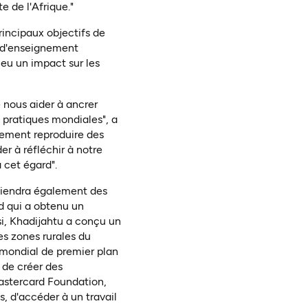
e de l'Afrique."
rincipaux objectifs de
s d'enseignement
 eu un impact sur les
 nous aider à ancrer
 pratiques mondiales", a
lement reproduire des
er à réfléchir à notre
 cet égard".
utiendra également des
d qui a obtenu un
si, Khadijahtu a conçu un
s zones rurales du
 mondial de premier plan
 de créer des
Mastercard Foundation,
s, d'accéder à un travail