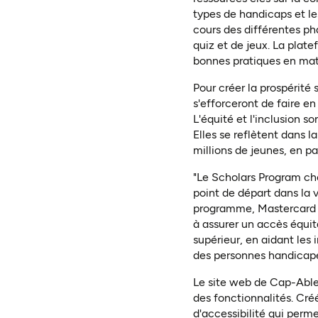
types de handicaps et le
cours des différentes ph
quiz et de jeux. La plat
bonnes pratiques en mat
Pour créer la prospérité 
s'efforceront de faire e
L'équité et l'inclusion s
Elles se reflètent dans l
millions de jeunes, en p
"Le Scholars Program che
point de départ dans la 
programme, Mastercard F
à assurer un accès équit
supérieur, en aidant les
des personnes handicapé
Le site web de Cap-Able
des fonctionnalités. Cré
d'accessibilité qui perme