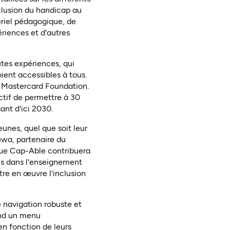
nclusion du handicap au
ériel pédagogique, de
riences et d'autres
outes expériences, qui
ient accessibles à tous.
 la Mastercard Foundation.
ectif de permettre à 30
ant d'ici 2030.
unes, quel que soit leur
uwa, partenaire du
que Cap-Able contribuera
tés dans l'enseignement
tre en œuvre l'inclusion
 navigation robuste et
rend un menu
 en fonction de leurs