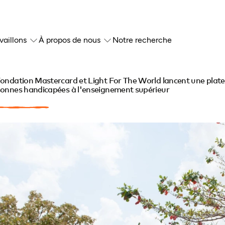
vaillons
À propos de nous
Notre recherche
ondation Mastercard et Light For The World lancent une platefo
onnes handicapées à l'enseignement supérieur