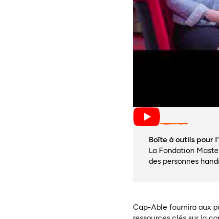
Boîte à outils pour
La Fondation Masterc
des personnes handi
Cap-Able fournira aux p
ressources clés sur la co