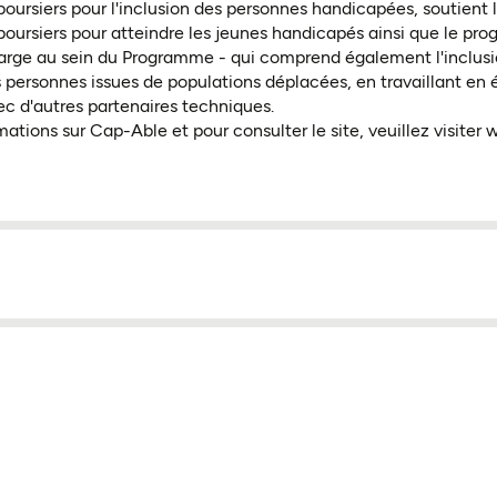
ursiers pour l'inclusion des personnes handicapées, soutient 
ursiers pour atteindre les jeunes handicapés ainsi que le pr
 large au sein du Programme - qui comprend également l'inclu
s personnes issues de populations déplacées, en travaillant en é
ec d'autres partenaires techniques.
mations sur Cap-Able et pour consulter le site, veuillez visite