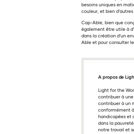
besoins uniques en matièr
couleur, et bien d'autre
Cap-Able, bien que conç
également être utile à d'
dans la création d'un e
Able et pour consulter le
A propos de Ligh
Light for the Wo
contribuer à une
contribuer à un 
conformément à l
handicapées et 
dans la pauvreté 
notre travail et