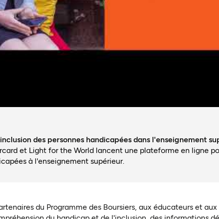
 l'inclusion des personnes handicapées dans l'enseignement su
ard et Light for the World lancent une plateforme en ligne pou
capées à l'enseignement supérieur.
artenaires du Programme des Boursiers, aux éducateurs et aux
mpréhension du handicap et de l'inclusion, des informations dét