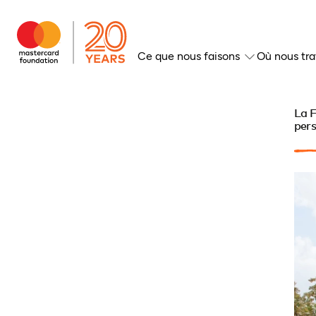
Ce que nous faisons
Où nous tra
La F
pers