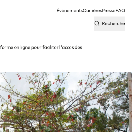
Événements
Carrières
Presse
FAQ
Recherche
rme en ligne pour faciliter l'accès des