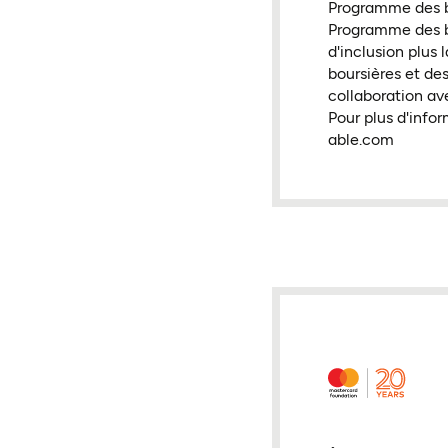
Programme des bo
Programme des bo
d'inclusion plus
boursières et de
collaboration av
Pour plus d'infor
able.com