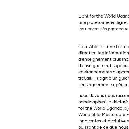
Light for the World Ugan
une plateforme en ligne,
les
universités partenair
Cap-Able est une boîte à
direction les information
d'enseignement plus incl
d'enseignement supérieur
environnements d'apprent
travail. Il s'agit d'un g
l'enseignement supérieur
nous devons nous rassembl
handicapées", a déclaré
for the World Uganda, ajo
World et le Mastercard 
innovantes et évolutives
puissant de ce que nous