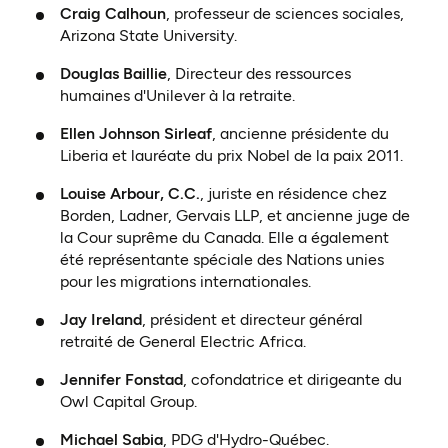
Craig Calhoun
, professeur de sciences sociales,
Arizona State University.
Douglas Baillie
, Directeur des ressources
humaines d'Unilever à la retraite.
Ellen Johnson Sirleaf
, ancienne présidente du
Liberia et lauréate du prix Nobel de la paix 2011.
Louise Arbour, C.C.
, juriste en résidence chez
Borden, Ladner, Gervais LLP, et ancienne juge de
la Cour suprême du Canada. Elle a également
été représentante spéciale des Nations unies
pour les migrations internationales.
Jay Ireland
, président et directeur général
retraité de General Electric Africa.
Jennifer Fonstad
, cofondatrice et dirigeante du
Owl Capital Group.
Michael Sabia
, PDG d'Hydro-Québec.