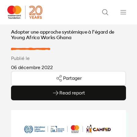
Adopter une approche systémique à l'égard de
Young Africa Works Ghana
Publié le
06 décembre 2022
Partager
Read report
(ouvre en PDF)
(ouvre dans un nouvel onglet)