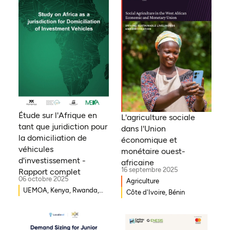
Étude sur l'Afrique en
L'agriculture sociale
tant que juridiction pour
dans l'Union
la domiciliation de
économique et
véhicules
monétaire ouest-
d'investissement -
africaine
16 septembre 2025
Rapport complet
06 octobre 2025
Agriculture
UEMOA, Kenya, Rwanda,
Côte d'Ivoire, Bénin
Burkina Faso, Guinée-
Bissau, Djibouti,
Mozambique, Égypte,