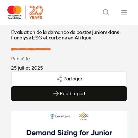
Évaluation de la demande de postes juniors dans
l'analyse ESG et carbone en Afrique
Publié le
25 juillet 2025
Partager
Read report
(ouvre en PDF)
(ouvre dans un nouvel onglet)