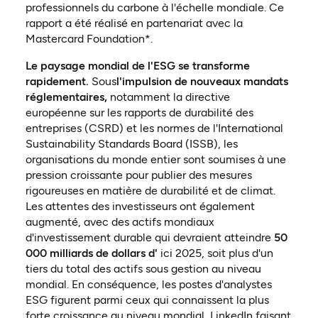
professionnels du carbone à l'échelle mondiale. Ce
rapport a été réalisé en partenariat avec la
Mastercard Foundation*.
Le paysage mondial de l'ESG se transforme
rapidement.
Sous
l'impulsion de nouveaux mandats
réglementaires,
notamment la directive
européenne sur les rapports de durabilité des
entreprises (CSRD) et les normes de l'International
Sustainability Standards Board (ISSB), les
organisations du monde entier sont soumises à une
pression croissante pour publier des mesures
rigoureuses en matière de durabilité et de climat.
Les attentes des investisseurs ont également
augmenté, avec des actifs mondiaux
d'investissement durable qui devraient atteindre
50
000 milliards de dollars d'
ici 2025, soit plus d'un
tiers du total des actifs sous gestion au niveau
mondial. En conséquence, les postes d'analystes
ESG figurent parmi ceux qui connaissent la plus
forte croissance au niveau mondial, LinkedIn faisant