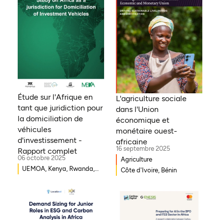
Étude sur l'Afrique en
L'agriculture sociale
tant que juridiction pour
dans l'Union
la domiciliation de
économique et
véhicules
monétaire ouest-
d'investissement -
africaine
16 septembre 2025
Rapport complet
06 octobre 2025
Agriculture
UEMOA, Kenya, Rwanda,
Côte d'Ivoire, Bénin
Burkina Faso, Guinée-
Bissau, Djibouti,
Mozambique, Égypte,
Bénin, Ghana, Sénégal,