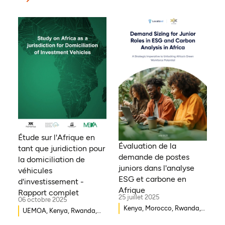
Étude sur l'Afrique en
Évaluation de la
tant que juridiction pour
demande de postes
la domiciliation de
juniors dans l'analyse
véhicules
ESG et carbone en
d'investissement -
Afrique
Rapport complet
25 juillet 2025
06 octobre 2025
Kenya, Morocco, Rwanda,
UEMOA, Kenya, Rwanda,
Ouganda, Éthiopie, Ghana,
Burkina Faso, Guinée-