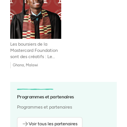
Les boursiers de la
Mastercard Foundation
sont des créatifs : Le
parcours de Nkosinathi
Ghana, Malawi
Mzembe
Programmes et partenaires
Programmes et partenaires
Voir tous les partenaires