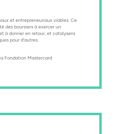
iaux et entrepreneuriaux viables. Ce
té des boursiers à exercer un
et à donner en retour, et catalysera
ues pour d'autres.
la Fondation Mastercard