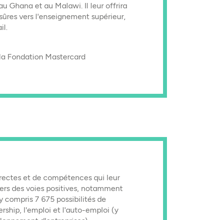
u Ghana et au Malawi. Il leur offrira
sûres vers l'enseignement supérieur,
il.
la Fondation Mastercard
rectes et de compétences qui leur
vers des voies positives, notamment
y compris 7 675 possibilités de
ership, l'emploi et l'auto-emploi (y