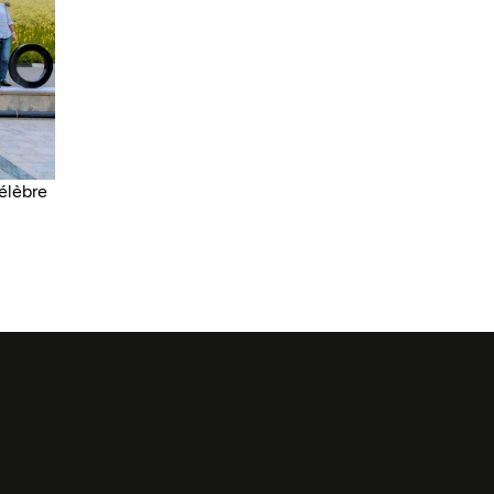
élèbre