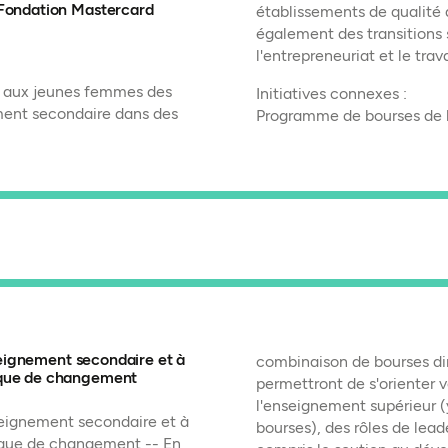
 Fondation Mastercard
établissements de qualité a
également des transitions 
l'entrepreneuriat et le trava
t aux jeunes femmes des
Initiatives connexes :
ment secondaire dans des
Programme de bourses de 
nseignement secondaire et à
combinaison de bourses di
ique de changement
permettront de s'orienter 
l'enseignement supérieur (
nseignement secondaire et à
bourses), des rôles de lead
ique de changement -- En