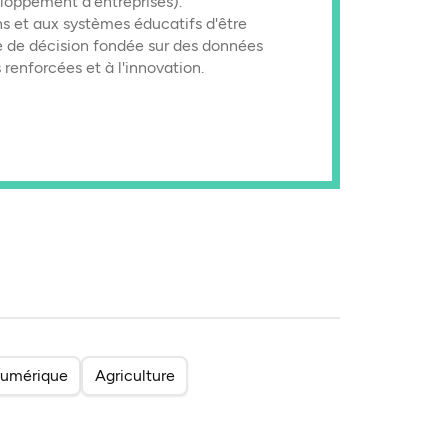
loppement d'entreprises).
ns et aux systèmes éducatifs d'être
e de décision fondée sur des données
renforcées et à l'innovation.
umérique
Agriculture