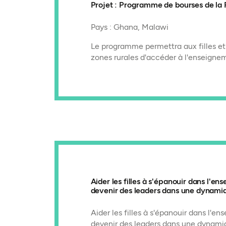
Projet : Programme de bourses de la
Pays : Ghana, Malawi
Le programme permettra aux filles e
zones rurales d'accéder à l'enseigne
Aider les filles à s'épanouir dans l'e
devenir des leaders dans une dynam
Aider les filles à s'épanouir dans l'e
devenir des leaders dans une dynam