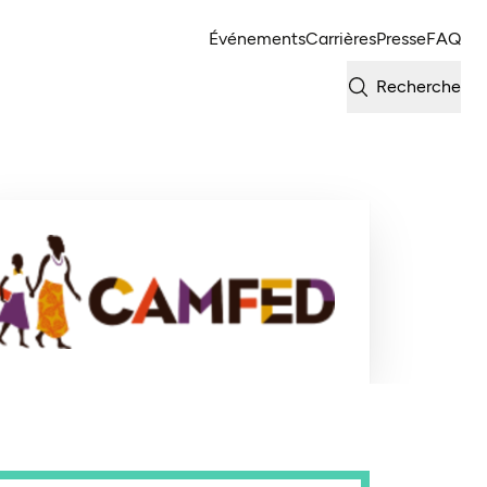
Événements
Carrières
Presse
FAQ
Recherche