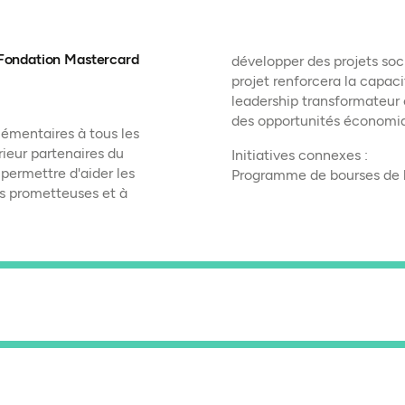
 Fondation Mastercard
développer des projets soc
projet renforcera la capaci
leadership transformateur 
des opportunités économiq
lémentaires à tous les
ieur partenaires du
Initiatives connexes :
permettre d'aider les
Programme de bourses de 
s prometteuses et à