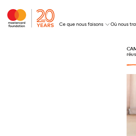
Ce que nous faisons
Où nous tra
CAM
réus