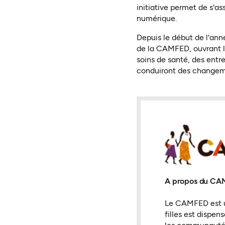
initiative permet de s'a
numérique.
Depuis le début de l'ann
de la CAMFED, ouvrant la
soins de santé, des entre
conduiront des changem
A propos du C
Le CAMFED est u
filles est dispe