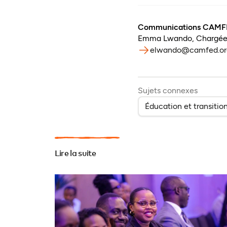
Communications CAMF
Emma Lwando
,
Chargée
elwando@camfed.or
Sujets connexes
Éducation et transitio
Lire la suite