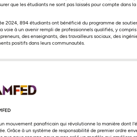
ssurer que les étudiants ne sont pas laissés pour compte dans l
ée 2024, 894 étudiants ont bénéficié du programme de soutien 
 voie à un avenir rempli de professionnels qualifiés, y compris
preneurs, des enseignants, des travailleurs sociaux, des ingénie
ents positifs dans leurs communautés.
AMFED
n mouvement panafricain qui révolutionne la manière dont l'
nsée. Grâce à un système de responsabilité de premier ordre enve