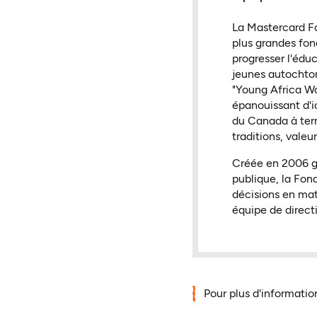
La Mastercard Fo
plus grandes fon
progresser l'éduc
jeunes autochton
"Young Africa Wo
épanouissant d'
du Canada à term
traditions, valeur
Créée en 2006 gr
publique, la Fon
décisions en mat
équipe de direct
Pour plus d'informatio