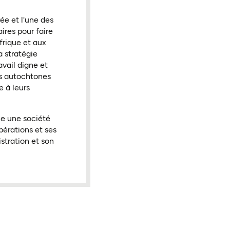
ée et l'une des
ires pour faire
frique et aux
 stratégie
avail digne et
es autochtones
e à leurs
ue une société
pérations et ses
stration et son