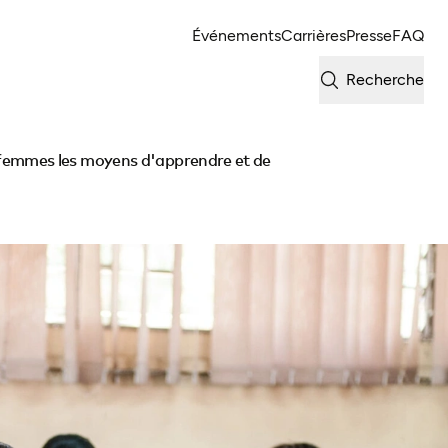
Événements
Carrières
Presse
FAQ
Recherche
femmes les moyens d'apprendre et de