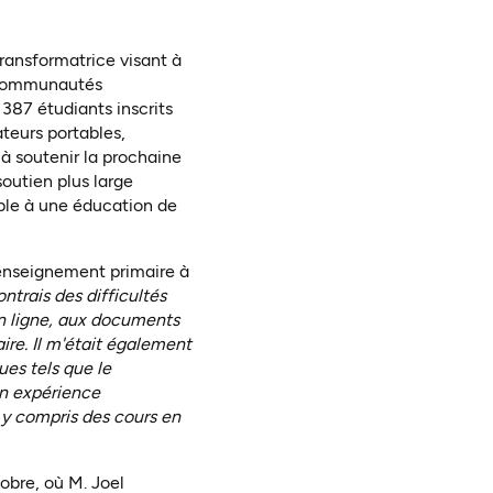
ransformatrice visant à
e communautés
 387 étudiants inscrits
teurs portables,
à soutenir la prochaine
outien plus large
able à une éducation de
enseignement primaire à
ontrais des difficultés
n ligne, aux documents
ire. Il m'était également
ues tels que le
on expérience
 y compris des cours en
obre, où M. Joel