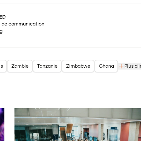
ED
 de communication
g
ns
Zambie
Tanzanie
Zimbabwe
Ghana
Plus d'