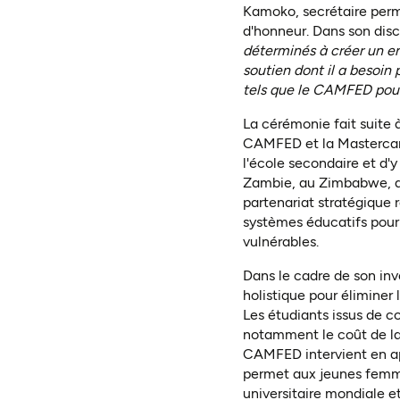
Kamoko, secrétaire perma
d'honneur. Dans son dis
déterminés à créer un en
soutien dont il a besoin 
tels que le CAMFED pour 
La cérémonie fait suite 
CAMFED et la Mastercard
l'école secondaire et d'
Zambie, au Zimbabwe, au 
partenariat stratégique 
systèmes éducatifs pour m
vulnérables.
Dans le cadre de son inv
holistique pour éliminer
Les étudiants issus de 
notamment le coût de la 
CAMFED intervient en app
permet aux jeunes femm
universitaire mondiale e