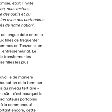
bie, était l'invité
ion, nous restons
 des outils et du
ation avec des partenaires
ès de notre nation".
 de longue date entre la
 filles de fréquenter
s femmes en Tanzanie, en
'entrepreneuriat. Le
e transformer les
s filles les plus
ravaille de manière
éducation et la terminer.
 au niveau tertiaire -
 sûr - c'est pourquoi le
ordinateurs portables
r à la communauté
ortant encore, cette