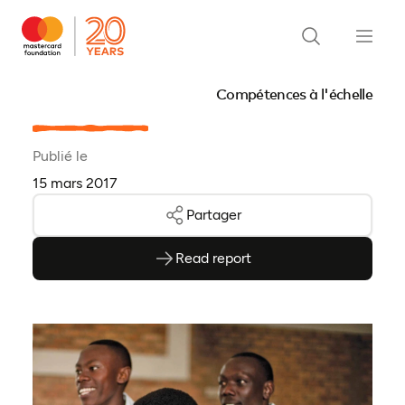
Compétences à l'échelle
Publié le
15 mars 2017
Partager
Read report
(ouvre en PDF)
(ouvre dans un nouvel onglet)