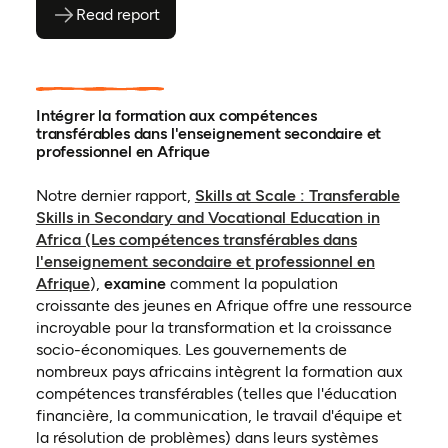
Read report
(ouvre en PDF)
(ouvre dans un nouvel onglet)
Intégrer la formation aux compétences
transférables dans l'enseignement secondaire et
professionnel en Afrique
Notre dernier rapport,
Skills at Scale : Transferable
Skills in Secondary and Vocational Education in
Africa (Les compétences transférables dans
l'enseignement secondaire et professionnel en
(ouvre dans un nouvel onglet)
Afrique
),
examine
comment la population
croissante des jeunes en Afrique offre une ressource
incroyable pour la transformation et la croissance
socio-économiques. Les gouvernements de
nombreux pays africains intègrent la formation aux
compétences transférables (telles que l'éducation
financière, la communication, le travail d'équipe et
la résolution de problèmes) dans leurs systèmes