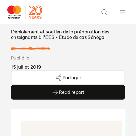
Déploiement et soutien de la préparation des
enseignants à l'EES - Étude de cas Sénégal
Publié le
15 juillet 2019
Partager
Read report
(ouvre en PDF)
(ouvre dans un nouvel onglet)