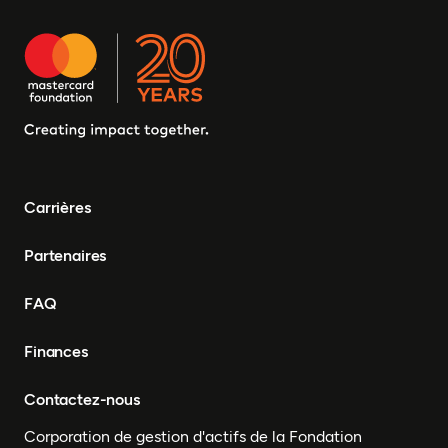
Burkina Faso, Erythrée,
Égypte, Djibouti, Côte
d'Ivoire, Zambie, Syrie,
Tchad, Eswatini, Zimbabwe,
Tanzanie, Sud Soudan,
Somalie, Sierra Leone,
Afrique du Sud, Guinée-
Bissau, Sénégal, Niger,
Cameroun, UEMOA, Nigéria,
Bénin, Togo
Carrières
Partenaires
FAQ
Finances
Contactez-nous
Corporation de gestion d'actifs de la Fondation