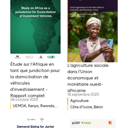
Étude sur l'Afrique en
L'agriculture sociale
tant que juridiction pour
dans l'Union
la domiciliation de
économique et
véhicules
monétaire ouest-
d'investissement -
africaine
16 septembre 2025
Rapport complet
06 octobre 2025
Agriculture
UEMOA, Kenya, Rwanda,
Côte d'Ivoire, Bénin
Burkina Faso, Guinée-
Bissau, Djibouti,
Mozambique, Égypte,