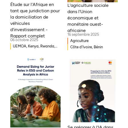
Étude sur l'Afrique en
L'agriculture sociale
tant que juridiction pour
dans l'Union
la domiciliation de
économique et
véhicules
monétaire ouest-
d'investissement -
africaine
16 septembre 2025
Rapport complet
06 octobre 2025
Agriculture
UEMOA, Kenya, Rwanda,
Côte d'Ivoire, Bénin
Burkina Faso, Guinée-
Bissau, Djibouti,
Mozambique, Égypte,
Bénin, Ghana, Sénégal,
Zambie, Ouganda, Côte
d'Ivoire, Sierra Leone,
Erythrée, Gambie, Eswatini,
République démocratique
du Congo, Tanzanie,
Nigéria, Zimbabwe, Sud
Soudan, Afrique du Sud,
Cameroun, Éthiopie, Niger,
Se préparer à l'IA dans
Morocco, Malawi, Tchad,