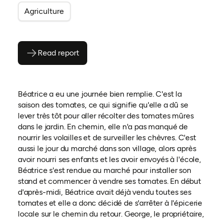
Agriculture
Read report
(ouvre en PDF)
(ouvre dans un nouvel onglet)
Béatrice a eu une journée bien remplie. C'est la
saison des tomates, ce qui signifie qu'elle a dû se
lever très tôt pour aller récolter des tomates mûres
dans le jardin. En chemin, elle n'a pas manqué de
nourrir les volailles et de surveiller les chèvres. C'est
aussi le jour du marché dans son village, alors après
avoir nourri ses enfants et les avoir envoyés à l'école,
Béatrice s'est rendue au marché pour installer son
stand et commencer à vendre ses tomates. En début
d'après-midi, Béatrice avait déjà vendu toutes ses
tomates et elle a donc décidé de s'arrêter à l'épicerie
locale sur le chemin du retour. George, le propriétaire,