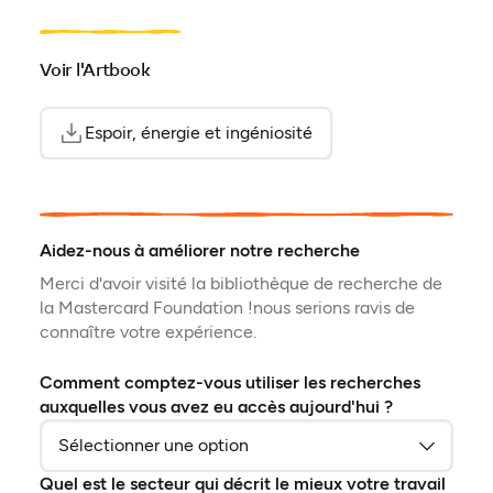
Voir l'Artbook
Espoir, énergie et ingéniosité
(ouvre en PDF)
(ouvre dans un nouvel 
Aidez-nous à améliorer notre recherche
Merci d'avoir visité la bibliothèque de recherche de
la Mastercard Foundation !nous serions ravis de
connaître votre expérience.
Comment comptez-vous utiliser les recherches
auxquelles vous avez eu accès aujourd'hui ?
Quel est le secteur qui décrit le mieux votre travail