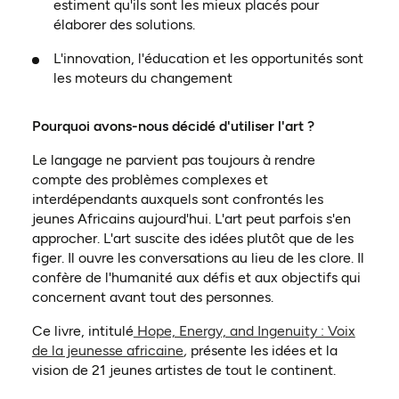
estiment qu'ils sont les mieux placés pour
élaborer des solutions.
L'innovation, l'éducation et les opportunités sont
les moteurs du changement
Pourquoi avons-nous décidé d'utiliser l'art ?
Le langage ne parvient pas toujours à rendre
compte des problèmes complexes et
interdépendants auxquels sont confrontés les
jeunes Africains aujourd'hui. L'art peut parfois s'en
approcher. L'art suscite des idées plutôt que de les
figer. Il ouvre les conversations au lieu de les clore. Il
confère de l'humanité aux défis et aux objectifs qui
concernent avant tout des personnes.
Ce livre, intitulé
Hope, Energy, and Ingenuity : Voix
(ouvre dans un nouvel onglet)
de la jeunesse africaine
,
présente les idées et la
vision de 21 jeunes artistes de tout le continent.