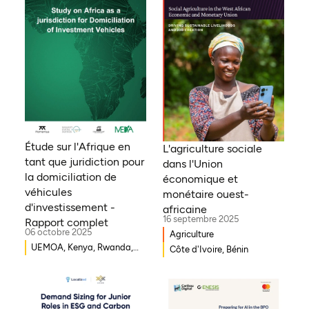
Étude sur l'Afrique en
L'agriculture sociale
tant que juridiction pour
dans l'Union
la domiciliation de
économique et
véhicules
monétaire ouest-
d'investissement -
africaine
16 septembre 2025
Rapport complet
06 octobre 2025
Agriculture
UEMOA, Kenya, Rwanda,
Côte d'Ivoire, Bénin
Burkina Faso, Guinée-
Bissau, Djibouti,
Mozambique, Égypte,
Bénin, Ghana, Sénégal,