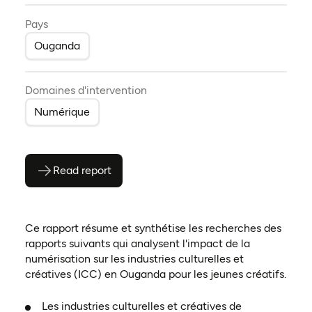
Pays
Ouganda
Domaines d'intervention
Numérique
Read report
(ouvre en PDF)
(ouvre dans un nouvel onglet)
Ce rapport résume et synthétise les recherches des
rapports suivants qui analysent l'impact de la
numérisation sur les industries culturelles et
créatives (ICC) en Ouganda pour les jeunes créatifs.
Les industries culturelles et créatives de