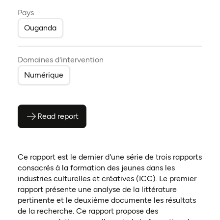
Pays
Ouganda
Domaines d'intervention
Numérique
Read report
(ouvre en PDF)
(ouvre dans un nouvel onglet)
Ce rapport est le dernier d'une série de trois rapports
consacrés à la formation des jeunes dans les
industries culturelles et créatives (ICC). Le premier
rapport présente une analyse de la littérature
pertinente et le deuxième documente les résultats
de la recherche. Ce rapport propose des