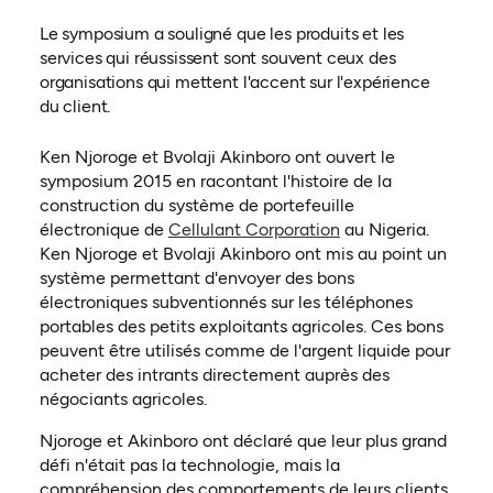
Le symposium a souligné que les produits et les
services qui réussissent sont souvent ceux des
organisations qui mettent l'accent sur l'expérience
du client.
Ken Njoroge et Bvolaji Akinboro ont ouvert le
symposium 2015 en racontant l'histoire de la
construction du système de portefeuille
(ouvre dans un nou
électronique de
Cellulant Corporation
au Nigeria.
Ken Njoroge et Bvolaji Akinboro ont mis au point un
système permettant d'envoyer des bons
électroniques subventionnés sur les téléphones
portables des petits exploitants agricoles. Ces bons
peuvent être utilisés comme de l'argent liquide pour
acheter des intrants directement auprès des
négociants agricoles.
Njoroge et Akinboro ont déclaré que leur plus grand
défi n'était pas la technologie, mais la
compréhension des comportements de leurs clients.