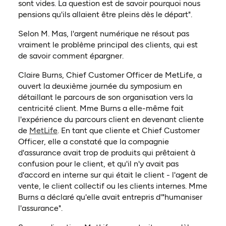
sont vides. La question est de savoir pourquoi nous
pensions qu'ils allaient être pleins dès le départ".
Selon M. Mas, l'argent numérique ne résout pas
vraiment le problème principal des clients, qui est
de savoir comment épargner.
Claire Burns, Chief Customer Officer de MetLife, a
ouvert la deuxième journée du symposium en
détaillant le parcours de son organisation vers la
centricité client. Mme Burns a elle-même fait
l'expérience du parcours client en devenant cliente
(ouvre dans un nouvel onglet)
de
MetLife
. En tant que cliente et Chief Customer
Officer, elle a constaté que la compagnie
d'assurance avait trop de produits qui prêtaient à
confusion pour le client, et qu'il n'y avait pas
d'accord en interne sur qui était le client - l'agent de
vente, le client collectif ou les clients internes. Mme
Burns a déclaré qu'elle avait entrepris d'"humaniser
l'assurance".