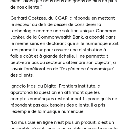
client alors que nous nous éloignons de plus en plus
de nos clients ?
Gerhard Coetzee, du CGAP, a répondu en mettant
le secteur au défi de cesser de considérer la
technologie comme une solution unique. Coenraad
Jonker, de la Commonwealth Bank, a abondé dans
le même sens en déclarant que si le numérique était
très prometteur pour assurer une distribution à
faible coût et à grande échelle, il ne permettait
peut-être pas au secteur d'atteindre son objectif, à
savoir l'amélioration de "l'expérience économique"
des clients.
Ignacio Mas, du Digital Frontiers Institute, a
approfondi la question en affirmant que les
comptes numériques restent inactifs parce qu'ils ne
répondent pas aux besoins des clients. Il a pris
l'exemple de la musique numérique.
"La musique en ligne n'est plus un produit, c'est un
ensemble d'outils que je peux utiliser pour trouver la