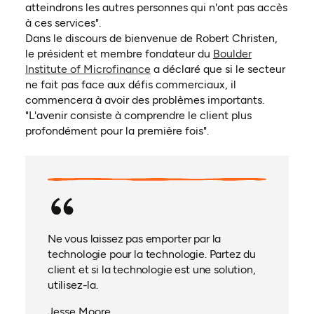
atteindrons les autres personnes qui n'ont pas accès
à ces services".
Dans le discours de bienvenue de Robert Christen,
le président et membre fondateur du
Boulder
(ouvre dans un nouvel onglet)
Institute of Microfinance
a déclaré que si le secteur
ne fait pas face aux défis commerciaux, il
commencera à avoir des problèmes importants.
"L'avenir consiste à comprendre le client plus
profondément pour la première fois".
Ne vous laissez pas emporter par la
technologie pour la technologie. Partez du
client et si la technologie est une solution,
utilisez-la.
Jesse Moore