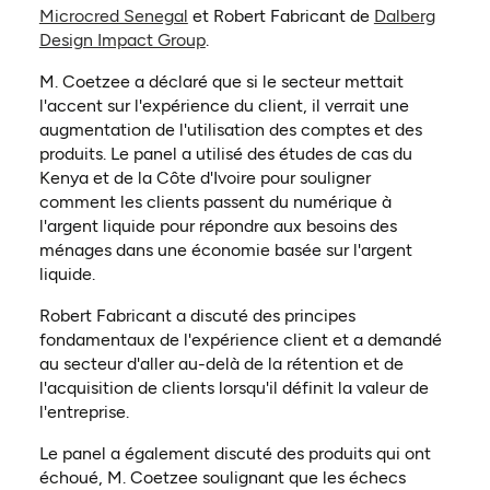
(ouvre dans un nouvel onglet)
Microcred Senegal
et Robert Fabricant de
Dalberg
(ouvre dans un nouvel onglet)
Design Impact Group
.
M. Coetzee a déclaré que si le secteur mettait
l'accent sur l'expérience du client, il verrait une
augmentation de l'utilisation des comptes et des
produits. Le panel a utilisé des études de cas du
Kenya et de la Côte d'Ivoire pour souligner
comment les clients passent du numérique à
l'argent liquide pour répondre aux besoins des
ménages dans une économie basée sur l'argent
liquide.
Robert Fabricant a discuté des principes
fondamentaux de l'expérience client et a demandé
au secteur d'aller au-delà de la rétention et de
l'acquisition de clients lorsqu'il définit la valeur de
l'entreprise.
Le panel a également discuté des produits qui ont
échoué, M. Coetzee soulignant que les échecs