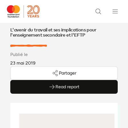
L'avenir du travail et ses implications pour
l'enseignement secondaire et l'EFTP
Publié le
23 mai 2019
Partager
Read report
(ouvre en PDF)
(ouvre dans un nouvel onglet)