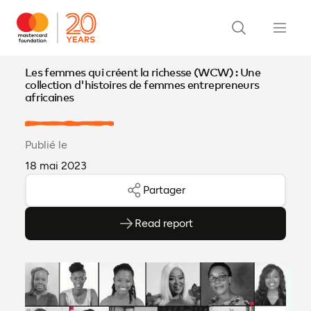
Les femmes qui créent la richesse (WCW) : Une
collection d'histoires de femmes entrepreneurs
africaines
Publié le
18 mai 2023
Partager
Read report
(ouvre en PDF)
(ouvre dans un nouvel onglet)