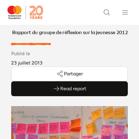
Rapport du groupe de réflexion sur la jeunesse 2012
Publié le
23 juillet 2013
Partager
Read report
(ouvre en PDF)
(ouvre dans un nouvel onglet)