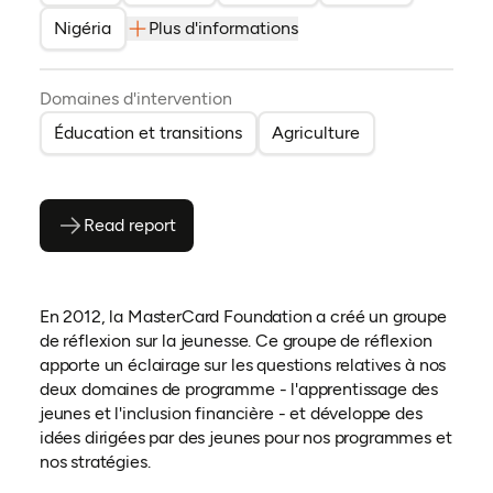
Nigéria
Plus d'informations
Domaines d'intervention
Éducation et transitions
Agriculture
Read report
(ouvre en PDF)
(ouvre dans un nouvel onglet)
En 2012, la MasterCard Foundation a créé un groupe
de réflexion sur la jeunesse. Ce groupe de réflexion
apporte un éclairage sur les questions relatives à nos
deux domaines de programme - l'apprentissage des
jeunes et l'inclusion financière - et développe des
idées dirigées par des jeunes pour nos programmes et
nos stratégies.