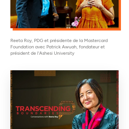
Reeta Roy, PDG et présidente de la Mastercard
Foundation avec Patrick Awuah, fondateur et
président de l'Ashesi University