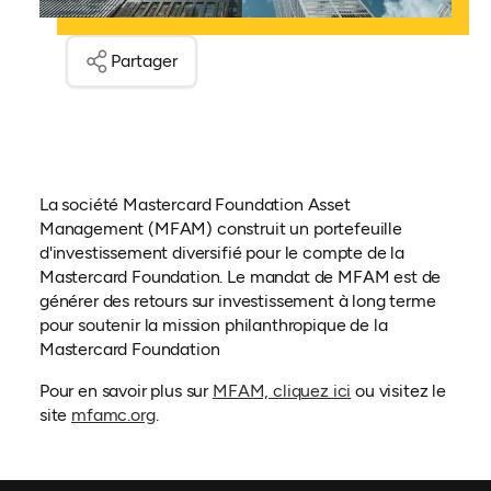
Partager
La société Mastercard Foundation Asset
Management (MFAM) construit un portefeuille
d'investissement diversifié pour le compte de
la
Mastercard Foundation. Le mandat de MFAM est de
générer des retours sur investissement à long terme
pour soutenir la
mission philanthropique de la
Mastercard Foundation
Pour en savoir plus sur
MFAM, cliquez ici
ou visitez le
(ouvre dans un nouvel onglet)
site
mfamc.org
.