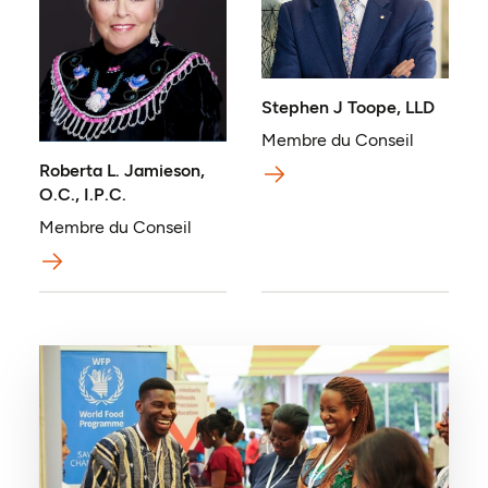
Stephen J Toope, LLD
Membre du Conseil
Roberta L. Jamieson,
O.C., I.P.C.
Membre du Conseil