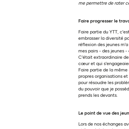
me permettre de rater c
Faire progresser le tra
Faire partie du YTT, c'est
embrasser la diversité 
réflexion des jeunes m'
mes pairs - des jeunes -
C'était extraordinaire d
cœur et qui s'engageai
Faire partie de la même 
propres organisations et 
pour résoudre les probl
du pouvoir que je possèd
prends les devants.
Le point de vue des jeun
Lors de nos échanges avec