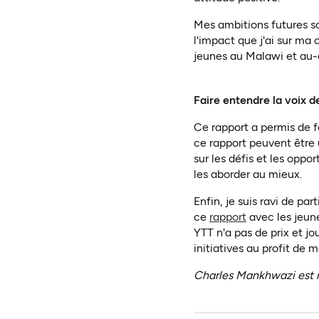
Mes ambitions futures so
l'impact que j'ai sur ma
jeunes au Malawi et au-
Faire entendre la voix d
Ce rapport a permis de f
ce rapport peuvent être 
sur les défis et les oppo
les aborder au mieux.
Enfin, je suis ravi de pa
(ouvre dans u
ce
rapport
avec les jeun
YTT n'a pas de prix et jo
initiatives au profit de
Charles Mankhwazi est 