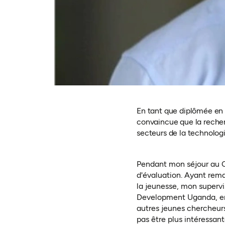
En tant que diplômée en é
convaincue que la recherc
secteurs de la technologie
Pendant mon séjour au Co
d'évaluation. Ayant rema
la jeunesse, mon superv
Development Uganda, en p
autres jeunes chercheurs
pas être plus intéressant