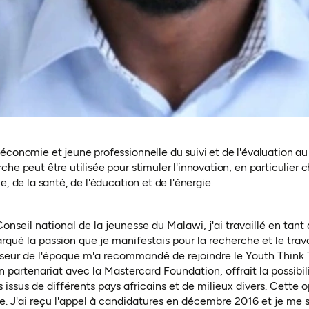
conomie et jeune professionnelle du suivi et de l'évaluation au 
he peut être utilisée pour stimuler l'innovation, en particulier c
, de la santé, de l'éducation et de l'énergie.
nseil national de la jeunesse du Malawi, j'ai travaillé en tant 
rqué la passion que je manifestais pour la recherche et le tra
iseur de l'époque m'a recommandé de rejoindre le Youth Think 
artenariat avec la Mastercard Foundation, offrait la possibili
 issus de différents pays africains et de milieux divers. Cette 
e. J'ai reçu l'appel à candidatures en décembre 2016 et je me sui