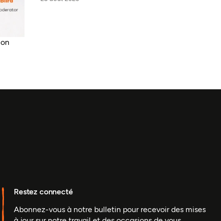
non
Restez connecté
Abonnez-vous à notre bulletin pour recevoir des mises
à jour sur notre travail et des occasions de vous