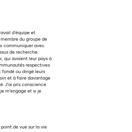
ravail d'équipe et
ue membre du groupe de
ieux communiquer avec
essus de recherche.
, qui avaient leur pays à
ommunautés respectives.
 fondé ou dirigé leurs
loin et à faire davantage
 J'ai pris conscience
je m'engage et si je
point de vue sur la vie