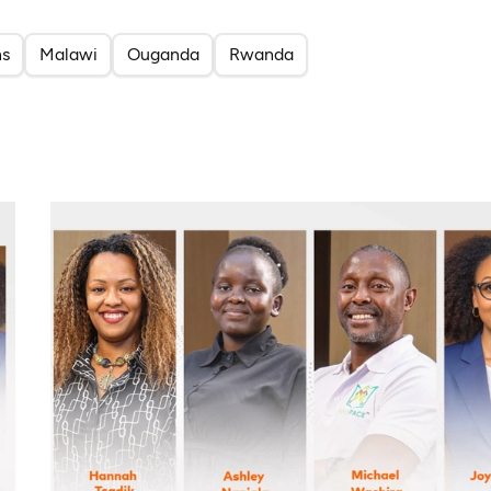
ns
Malawi
Ouganda
Rwanda