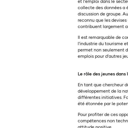
et l'emploi dans le secte
collecte des données a é
discussion de groupe. Au
reconnu que les devises 
contribuent largement 
Il est remarquable de co
l'industrie du tourisme e
permet non seulement de 
emplois pour d'autres je
Le rôle des jeunes dans 
En tant que chercheur du
développement de la nati
différentes initiatives. 
été étonnée par le potent
Pour profiter de ces opp
compétences non techniqu
attitude positive.