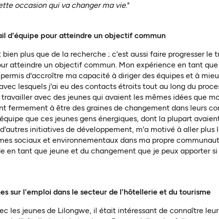
ette occasion qui va changer ma vie
."
vail d'équipe pour atteindre un objectif commun
 bien plus que de la recherche ; c'est aussi faire progresser le t
pour atteindre un objectif commun. Mon expérience en tant q
a permis d'accroître ma capacité à diriger des équipes et à m
 avec lesquels j'ai eu des contacts étroits tout au long du proc
e travailler avec des jeunes qui avaient les mêmes idées que moi
ent fermement à être des graines de changement dans leurs c
équipe que ces jeunes gens énergiques, dont la plupart avaient
d'autres initiatives de développement, m'a motivé à aller plus 
èmes sociaux et environnementaux dans ma propre communauté.
e en tant que jeune et du changement que je peux apporter si 
es sur l'emploi dans le secteur de l'hôtellerie et du tourisme
 les jeunes de Lilongwe, il était intéressant de connaître leur 