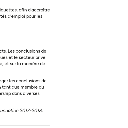
quettes, afin d'accroître
tés d'emploi pour les
cts. Les conclusions de
ues et le secteur privé
me, et sur la manière de
tager les conclusions de
en tant que membre du
ership dans diverses
oundation 2017-2018.