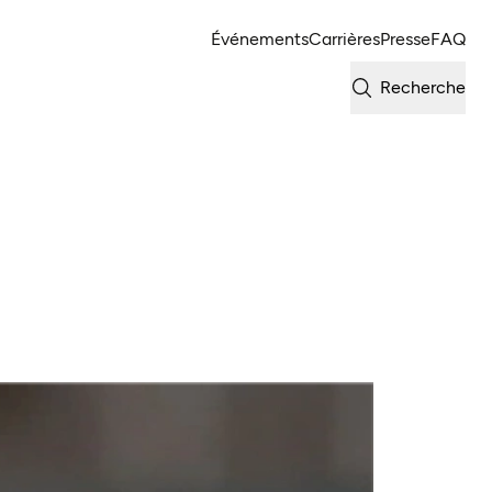
Événements
Carrières
Presse
FAQ
Recherche