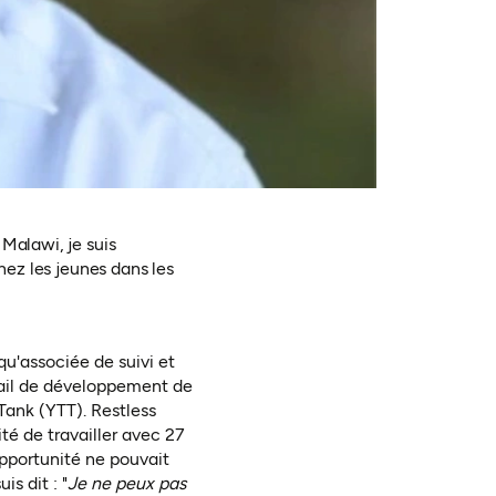
Malawi, je suis
hez les jeunes dans les
qu'associée de suivi et
vail de développement de
Tank (YTT). Restless
té de travailler avec 27
opportunité ne pouvait
s dit : "
Je ne peux pas