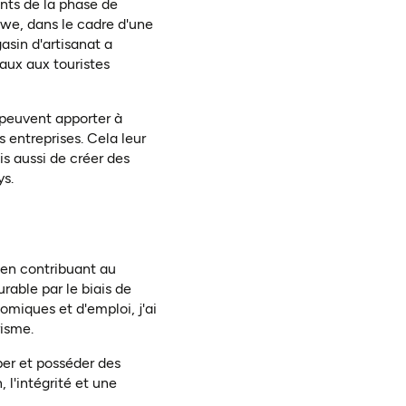
ants de la phase de
gwe, dans le cadre d'une
asin d'artisanat a
naux aux touristes
s peuvent apporter à
s entreprises. Cela leur
s aussi de créer des
ys.
 en contribuant au
rable par le biais de
omiques et d'emploi, j'ai
risme.
per et posséder des
l'intégrité et une