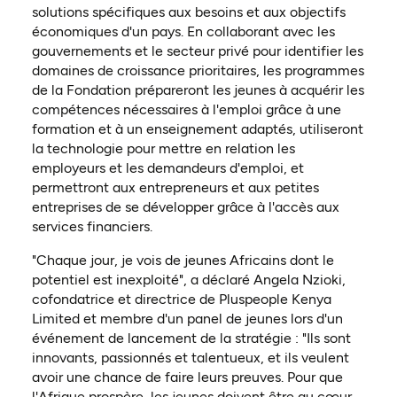
solutions spécifiques aux besoins et aux objectifs
économiques d'un pays. En collaborant avec les
gouvernements et le secteur privé pour identifier les
domaines de croissance prioritaires, les programmes
de la Fondation prépareront les jeunes à acquérir les
compétences nécessaires à l'emploi grâce à une
formation et à un enseignement adaptés, utiliseront
la technologie pour mettre en relation les
employeurs et les demandeurs d'emploi, et
permettront aux entrepreneurs et aux petites
entreprises de se développer grâce à l'accès aux
services financiers.
"Chaque jour, je vois de jeunes Africains dont le
potentiel est inexploité", a déclaré Angela Nzioki,
cofondatrice et directrice de Pluspeople Kenya
Limited et membre d'un panel de jeunes lors d'un
événement de lancement de la stratégie : "Ils sont
innovants, passionnés et talentueux, et ils veulent
avoir une chance de faire leurs preuves. Pour que
l'Afrique prospère, les jeunes doivent être au cœur