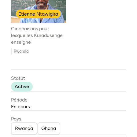
Etienne Ntawigira
Cinq raisons pour
lesquelles Kuradusenge
enseigne
Rwanda
Statut
Active
Période
En cours
Pays
Rwanda
Ghana