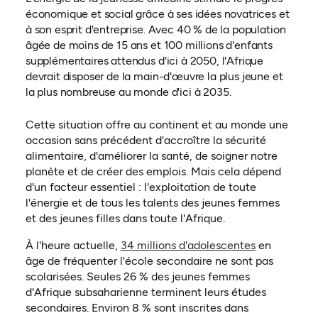
économique et social grâce à ses idées novatrices et
à son esprit d'entreprise. Avec 40 % de la population
âgée de moins de 15 ans et 100 millions d'enfants
supplémentaires attendus d'ici à 2050, l'Afrique
devrait disposer de la main-d'œuvre la plus jeune et
la plus nombreuse au monde d'ici à 2035.
Cette situation offre au continent et au monde une
occasion sans précédent d'accroître la sécurité
alimentaire, d'améliorer la santé, de soigner notre
planète et de créer des emplois. Mais cela dépend
d'un facteur essentiel : l'exploitation de toute
l'énergie et de tous les talents des jeunes femmes
et des jeunes filles dans toute l'Afrique.
(ouvre dans 
À l'heure actuelle,
34 millions d'adolescentes
en
âge de fréquenter l'école secondaire ne sont pas
scolarisées. Seules 26 % des jeunes femmes
d'Afrique subsaharienne terminent leurs études
secondaires. Environ 8 % sont inscrites dans