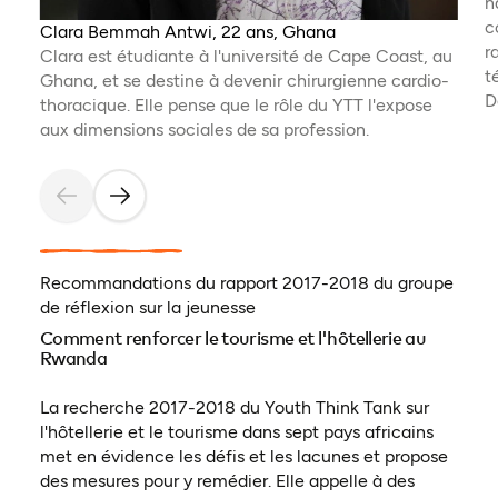
n
c
Clara Bemmah Antwi, 22 ans, Ghana
r
Clara est étudiante à l'université de Cape Coast, au
t
Ghana, et se destine à devenir chirurgienne cardio-
D
thoracique. Elle pense que le rôle du YTT l'expose
aux dimensions sociales de sa profession.
Recommandations du rapport 2017-2018 du groupe
de réflexion sur la jeunesse
Comment renforcer le tourisme et l'hôtellerie au
Rwanda
La recherche 2017-2018 du Youth Think Tank sur
l'hôtellerie et le tourisme dans sept pays africains
met en évidence les défis et les lacunes et propose
des mesures pour y remédier. Elle appelle à des