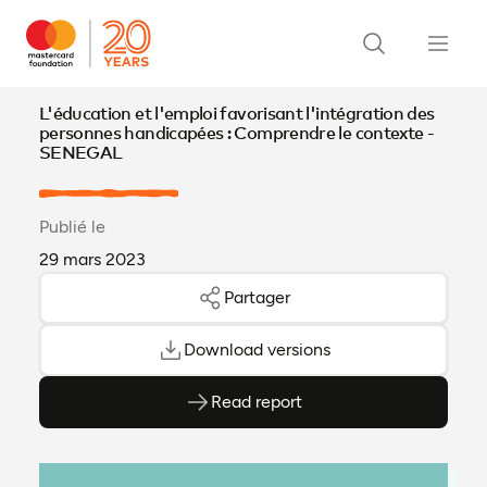
L'éducation et l'emploi favorisant l'intégration des
personnes handicapées : Comprendre le contexte -
SENEGAL
Publié le
29 mars 2023
Partager
Download versions
Read report
(ouvre en PDF)
(ouvre dans un nouvel onglet)