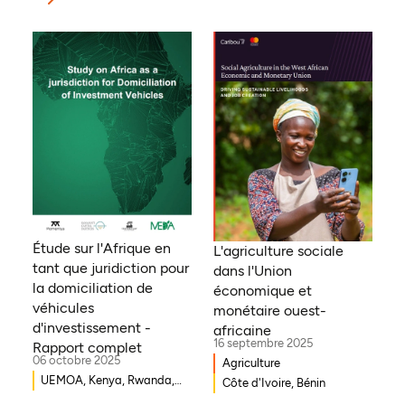
Étude sur l'Afrique en
L'agriculture sociale
tant que juridiction pour
dans l'Union
la domiciliation de
économique et
véhicules
monétaire ouest-
d'investissement -
africaine
16 septembre 2025
Rapport complet
06 octobre 2025
Agriculture
UEMOA, Kenya, Rwanda,
Côte d'Ivoire, Bénin
Burkina Faso, Guinée-