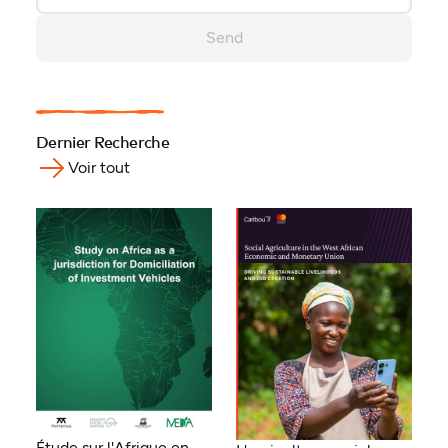
Send
Dernier Recherche
Voir tout
Étude sur l'Afrique en