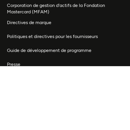
Corporation de gestion d'actifs de la Fondation
Mastercard (MFAM)
Directives de marque
Politiques et directives pour les fournisseurs
Guide de développement de programme
Presse
Restez connecté
Abonnez-vous à notre bulletin pour recevoir des mises
à jour sur notre travail et des occasions de vous
impliquer.