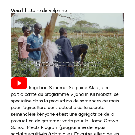
Voici l'histoire de Selphine
À Katilu Irrigation Scheme, Selphine Akiru, une
participante au programme Vijana in Kilimobizz, se
spécialise dans la production de semences de maïs
pour l'agriculture contractuelle de la société
semencière kényane et est une agrégatrice de la
production de grammes verts pour le Home Grown
School Meals Program (programme de repas
scolaires cultivés à domicile). En outre, elle aide les