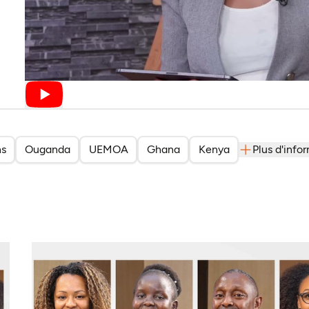
ns
Ouganda
UEMOA
Ghana
Kenya
Plus d'info