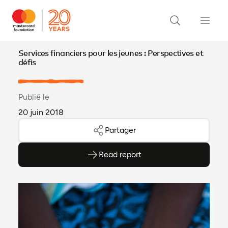
Services financiers pour les jeunes : Perspectives et
défis
Publié le
20 juin 2018
Partager
Read report
(ouvre en PDF)
(ouvre dans un nouvel onglet)